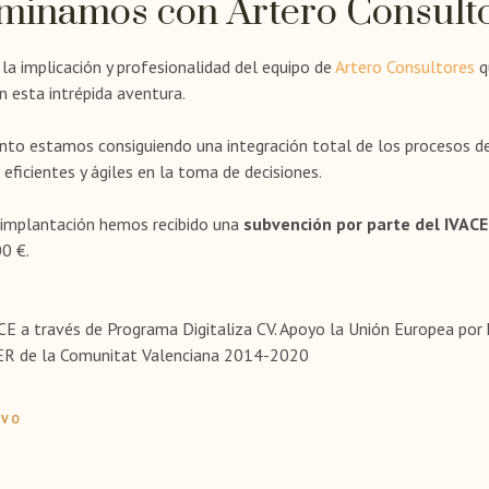
minamos con Artero Consult
a implicación y profesionalidad del equipo de
Artero Consultores
q
 esta intrépida aventura.
nto estamos consiguiendo una integración total de los procesos de
eficientes y ágiles en la toma de decisiones.
a implantación hemos recibido una
subvención por parte del IVACE
0 €.
CE a través de Programa Digitaliza CV. Apoyo la Unión Europea por 
ER de la Comunitat Valenciana 2014-2020
IVO