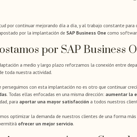
tud por continuar mejorando día a día, y al trabajo constante para 
postado por la implantación de
SAP Business One
como software 
ostamos por SAP Business 
daptación a medio y largo plazo reforzamos la conexión entre depa
e toda nuestra actividad.
ue perseguimos con esta implantación no es otro que continuar cre
das
. Todas ellas enfocadas en una misma dirección:
aumentar la ef
idad, para
aportar una mayor satisfacción
a todos nuestros clien
os optimizar la demanda de nuestros clientes de una forma más in
permitirá
ofrecer un mejor servicio
.