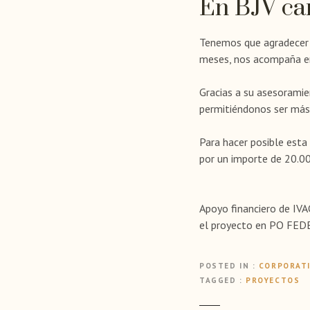
En BJV ca
Tenemos que agradecer l
meses, nos acompaña en
Gracias a su asesoramie
permitiéndonos ser más 
Para hacer posible est
por un importe de 20.00
Apoyo financiero de IVA
el proyecto en PO FED
POSTED IN
CORPORAT
TAGGED
PROYECTOS