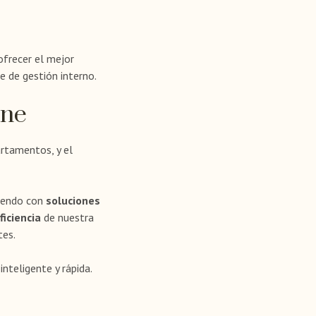
ofrecer el mejor
de gestión interno.
One
rtamentos, y el
ciendo con
soluciones
iciencia
de nuestra
tes.
teligente y rápida.