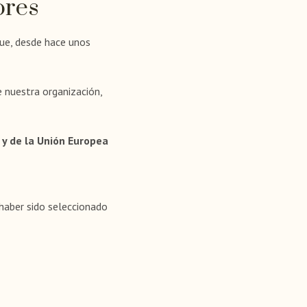
ores
ue, desde hace unos
 nuestra organización,
 y de la Unión Europea
haber sido seleccionado