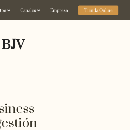
tos
Canales
Empresa
Tienda Online
 BJV
siness
estión