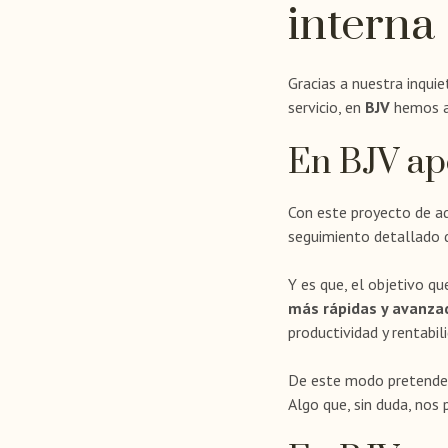
interna
Gracias a nuestra inquie
servicio, en
BJV
hemos a
En BJV ap
Con este proyecto de a
seguimiento detallado d
Y es que, el objetivo q
más rápidas y avanza
productividad y rentabil
De este modo pretendem
Algo que, sin duda, nos 