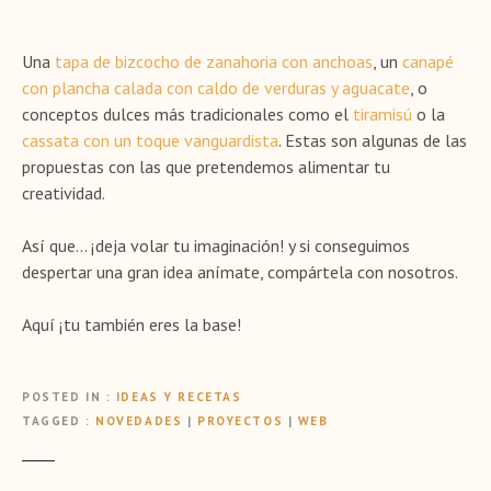
Una
tapa de bizcocho de zanahoria con anchoas
, un
canapé
con plancha calada con caldo de verduras y aguacate
, o
conceptos dulces más tradicionales como el
tiramisú
o la
cassata con un toque vanguardista
. Estas son algunas de las
propuestas con las que pretendemos alimentar tu
creatividad.
Así que… ¡deja volar tu imaginación! y si conseguimos
despertar una gran idea anímate, compártela con nosotros.
Aquí ¡tu también eres la base!
POSTED IN
IDEAS Y RECETAS
TAGGED
NOVEDADES
|
PROYECTOS
|
WEB