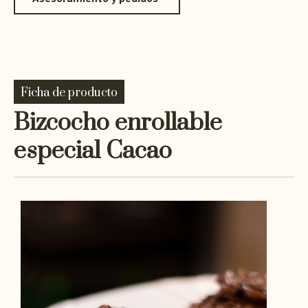
Ficha de producto
Bizcocho enrollable
especial Cacao