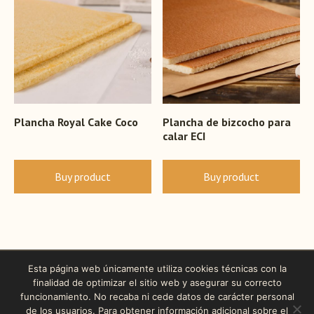
Plancha Royal Cake Coco
Plancha de bizcocho para
calar ECI
Buy product
Buy product
Esta página web únicamente utiliza cookies técnicas con la
finalidad de optimizar el sitio web y asegurar su correcto
funcionamiento. No recaba ni cede datos de carácter personal
de los usuarios. Para obtener información adicional sobre el