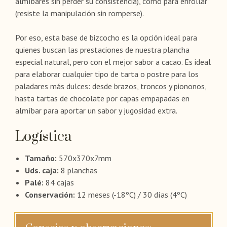
almíbares sin perder su consistencia), como para enrollar
(resiste la manipulación sin romperse).
Por eso, esta base de bizcocho es la opción ideal para
quienes buscan las prestaciones de nuestra plancha
especial natural, pero con el mejor sabor a cacao. Es ideal
para elaborar cualquier tipo de tarta o postre para los
paladares más dulces: desde brazos, troncos y piononos,
hasta tartas de chocolate por capas empapadas en
almíbar para aportar un sabor y jugosidad extra.
Logística
Tamaño:
570x370x7mm
Uds. caja:
8 planchas
Palé:
84 cajas
Conservación:
12 meses (-18ºC) / 30 días (4ºC)