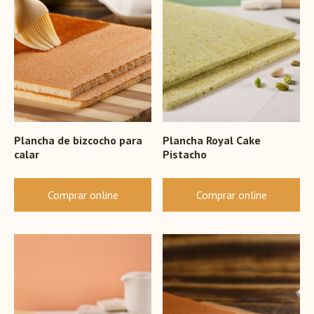
Plancha de bizcocho para
Plancha Royal Cake
calar
Pistacho
Comprar online
Comprar online