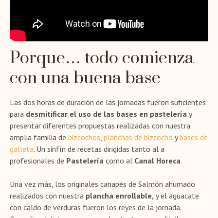
Porque… todo comienza
con una buena base
Las dos horas de duración de las jornadas fueron suficientes
para
desmitificar el uso de las bases en pastelería
y
presentar diferentes propuestas realizadas con nuestra
amplia familia de
bizcochos
,
planchas de bizcocho
y
bases de
galleta
. Un sinfín de recetas dirigidas tanto al a
profesionales de
Pastelería
como al
Canal Horeca
.
Una vez más, los originales canapés de Salmón ahumado
realizados con nuestra
plancha enrollable,
y el aguacate
con caldo de verduras fueron los reyes de la jornada.