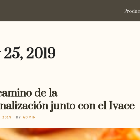
Produc
 25, 2019
camino de la
nalización junto con el Ivace
, 2019
BY
ADMIN