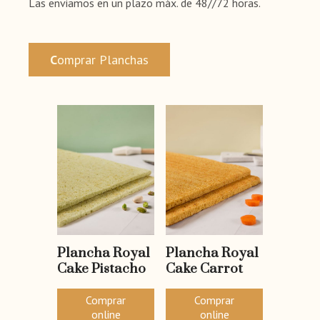
Las enviamos en un plazo máx. de 48//72 horas.
C
omprar Planchas
Plancha Royal
Plancha Royal
Cake Pistacho
Cake Carrot
Comprar
Comprar
online
online