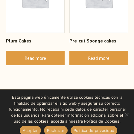
Plum Cakes
Pre-cut Sponge cakes
Read more
Read more
Esta página web únicamente utiliza cookies técnicas con la
finalidad de optimizar el sitio web y asegurar su correcto
funcionamiento. No recaba ni cede datos de carácter personal
de los usuarios. Para obtener información adicional sobre el
uso de las cookies, acceda a nuestra Política de Cookies.
Aceptar
Rechazar
Política de privacidad